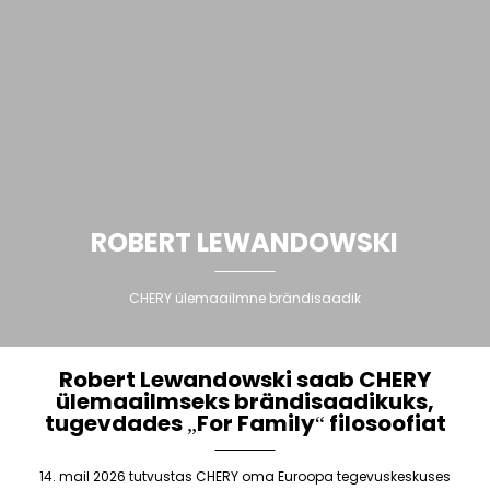
ROBERT LEWANDOWSKI
CHERY ülemaailmne brändisaadik
Robert Lewandowski saab CHERY
ülemaailmseks brändisaadikuks,
tugevdades „For Family“ filosoofiat
14. mail 2026 tutvustas CHERY oma Euroopa tegevuskeskuses